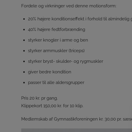
Fordele og virkninger ved denne motionsform:
20% højere konditionseffekt i forhold til almindelig
40% højere fedtforbrænding
styrker knogler i arme og ben
styrker armmuskler (triceps)
styrker bryst- skulder- og rygmuskler
giver bedre kondition
passer til alle aldersgrupper
Pris 20 kr. pr gang.
Klippekort 150,00 kr. for 10 klip.
Medlemskab af Gymnastikforeningen kr. 30,00 pr. sæs