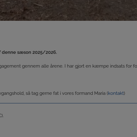
f denne sæson 2025/2026.
engagement gennem alle årene. I har gjort en kæmpe indsats for f
tavgangshold, så tag gerne fat i vores formand Maria (
kontakt
)
).