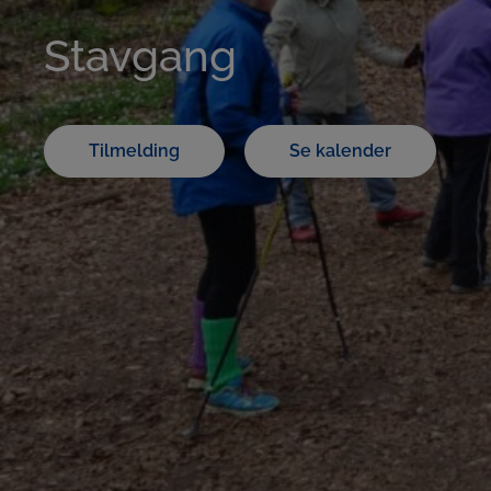
Stavgang
Tilmelding
Se kalender