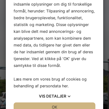
indsamle oplysninger om dig til forskellige
formål, herunder: Tilpasning af annoncering,
bedre brugeroplevelse, funktionalitet,
statistik og marketing. Disse oplysninger
kan blive delt med annoncerings- og
analysepartnere, som kan kombinere dem
med data, du tidligere har givet dem eller
de har indsamlet gennem din brug af deres
tjenester. Ved at klikke på 'OK' giver du
samtykke til disse formål.
Læs mere om vores brug af cookies og
behandling af persondata
her
.
VIS
DETALJER
JA
NEJ
OK
JA
NEJ