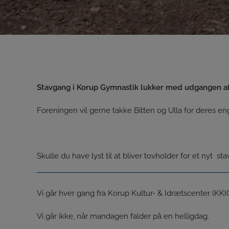
Stavgang i Korup Gymnastik lukker med udgangen a
Foreningen vil gerne takke Bitten og Ulla for deres 
Skulle du have lyst til at bliver tovholder for et nyt s
Vi går hver gang fra Korup Kultur- & Idrætscenter (KKIC
Vi går ikke, når mandagen falder på en helligdag.