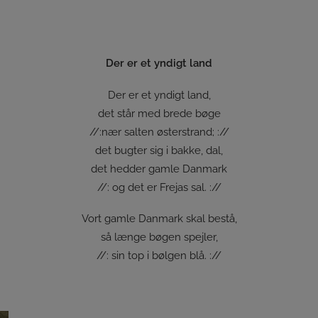
Der er et yndigt land
Der er et yndigt land,
det står med brede bøge
//:nær salten østerstrand; ://
det bugter sig i bakke, dal,
det hedder gamle Danmark
//: og det er Frejas sal. ://
Vort gamle Danmark skal bestå,
så længe bøgen spejler,
//: sin top i bølgen blå. ://