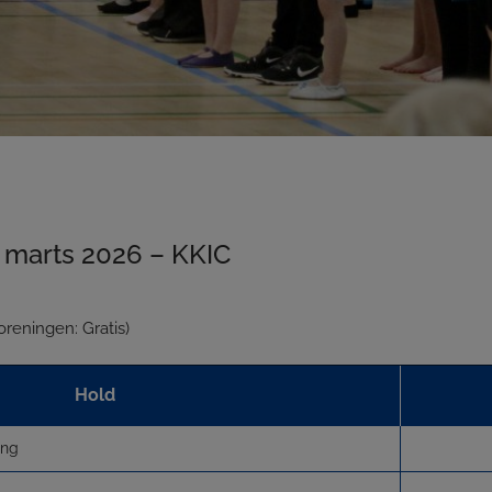
 marts 2026 – KKIC
reningen: Gratis)
Hold
ing