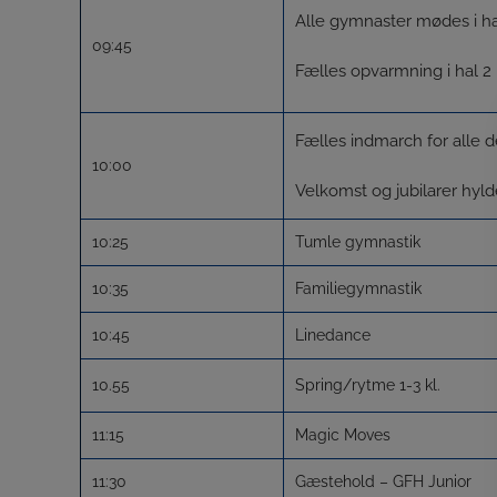
Alle gymnaster mødes i hal 
09:45
Fælles opvarmning i hal 2
Fælles indmarch for alle d
10:00
Velkomst og jubilarer hyld
10:25
Tumle gymnastik
10:35
Familiegymnastik
10:45
Linedance
10.55
Spring/rytme 1-3 kl.
11:15
Magic Moves
11:30
Gæstehold – GFH Junior