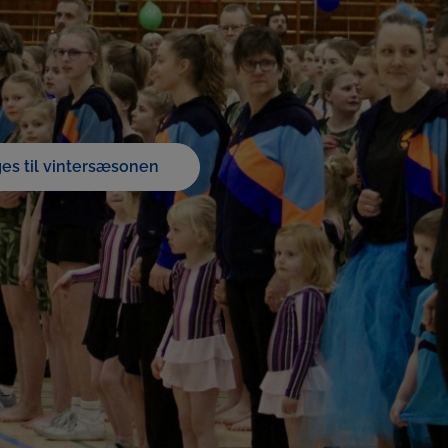
ges til vintersæsonen