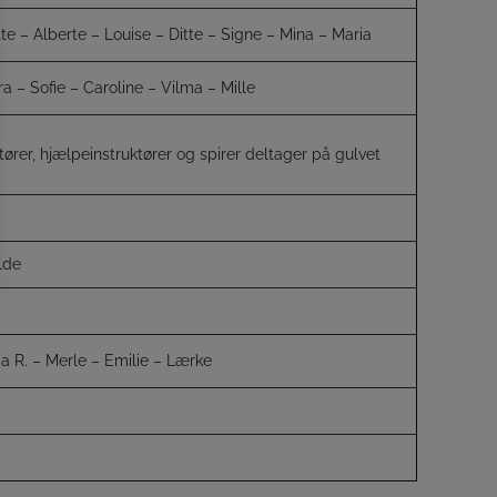
te – Alberte – Louise – Ditte – Signe – Mina – Maria
ra – Sofie – Caroline – Vilma – Mille
ktører, hjælpeinstruktører og spirer deltager på gulvet
lde
a R. – Merle – Emilie – Lærke