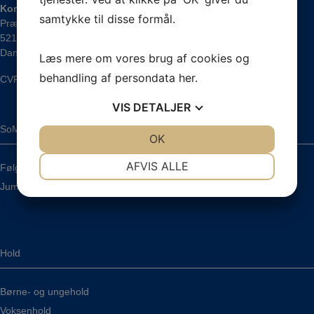
Korup Gymnastik
samtykke til disse formål.
Præstevej 12
5210 Odense NV
Danmark
Læs mere om vores brug af cookies og
behandling af persondata
her
.
CVR.: 30418484
VIS
DETALJER
SoMe
JA
NEJ
OK
JA
NEJ
NØDVENDIGE
PRÆFERENCER
AFVIS ALLE
Følg os på Facebook
Jumping Fitness Korup
JA
NEJ
JA
NEJ
MARKETING
STATISTIK
Hold
Børne- og ungehold
Voksenhold